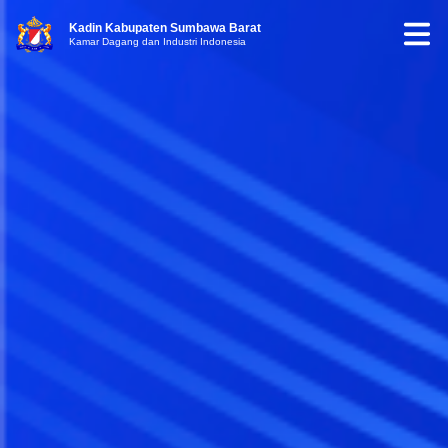
Kadin Kabupaten Sumbawa Barat
Kamar Dagang dan Industri Indonesia