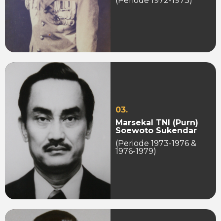
(Periode 1972-1973)
03.
Marsekal TNI (Purn)
Soewoto Sukendar
(Periode 1973-1976 &
1976-1979)