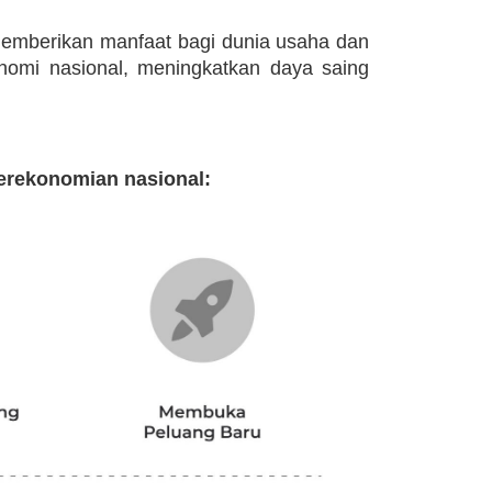
 memberikan manfaat bagi dunia usaha dan
nomi nasional, meningkatkan daya saing
erekonomian nasional: