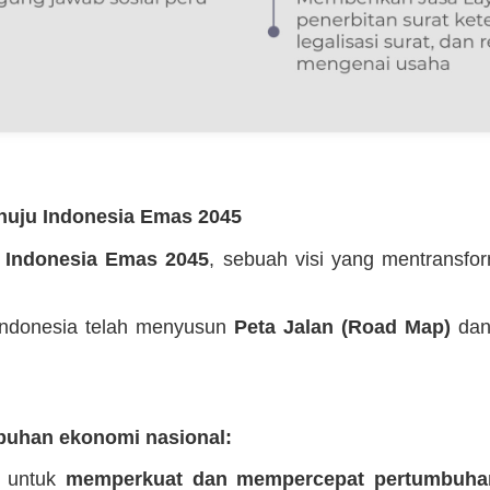
enuju Indonesia Emas 2045
n
Indonesia Emas 2045
, sebuah visi yang mentransfo
 Indonesia telah menyusun
Peta Jalan (Road Map)
da
uhan ekonomi nasional:
g untuk
memperkuat dan mempercepat pertumbuha