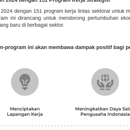
n 2024 dengan 151 program kerja lintas sektoral untuk
ogram ini dirancang untuk mendorong pertumbuhan eko
g baru di berbagai sektor.
m-program ini akan membawa dampak positif bagi p