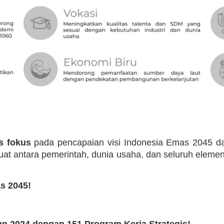
s fokus
pada pencapaian visi Indonesia Emas 2045 da
uat antara pemerintah, dunia usaha, dan seluruh elem
s 2045!
n 2024 dengan 151 Program Kerja Strategis!