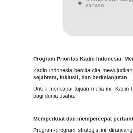
Program Prioritas Kadin Indonesia: M
Kadin Indonesia bercita-cita mewujudka
sejahtera, inklusif, dan berkelanjutan
.
Untuk mencapai tujuan mulia ini, Kadin
bagi dunia usaha.
Memperkuat dan mempercepat pertumb
Program-program strategis ini dirancan