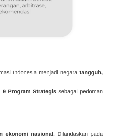
rmasi Indonesia menjadi negara
tangguh,
n
9 Program Strategis
sebagai pedoman
n ekonomi nasional
. Dilandaskan pada