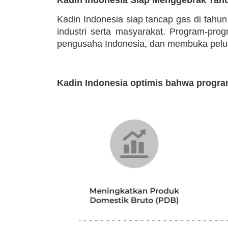
Kadin Indonesia siap tancap gas di tahu
industri serta masyarakat. Program-pr
pengusaha Indonesia, dan membuka peluan
Kadin Indonesia optimis bahwa progra