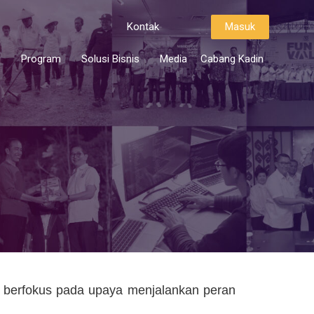
Kontak
Masuk
i
Program
Solusi Bisnis
Media
Cabang Kadin
 berfokus pada upaya menjalankan peran