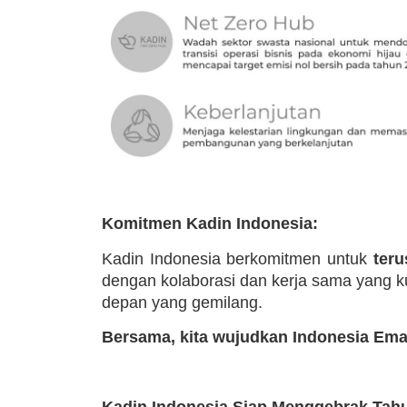
Komitmen Kadin Indonesia:
Kadin Indonesia berkomitmen untuk
teru
dengan kolaborasi dan kerja sama yang k
depan yang gemilang.
Bersama, kita wujudkan Indonesia Ema
Kadin Indonesia Siap Menggebrak Tahu