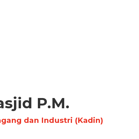
asjid P.M.
ang dan Industri (Kadin)