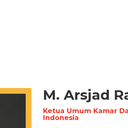
M. Arsjad R
Ketua Umum Kamar Dag
Indonesia