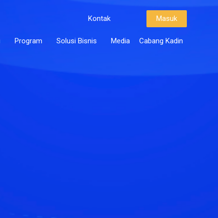
Kontak
Masuk
i
Program
Solusi Bisnis
Media
Cabang Kadin